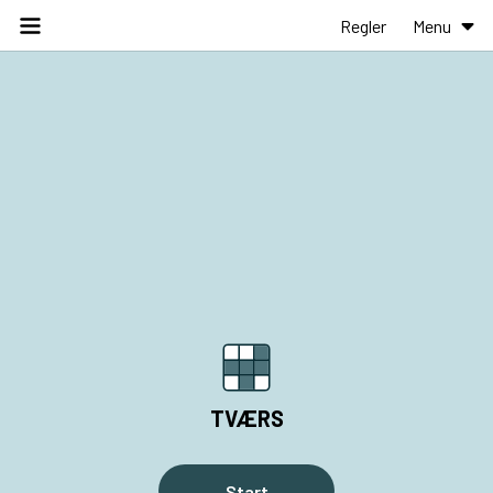
Regler
Menu
TVÆRS
Start