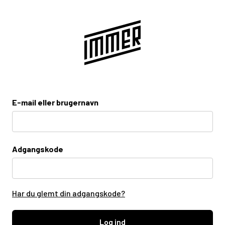
E-mail eller brugernavn
Adgangskode
Har du glemt din adgangskode?
Log ind